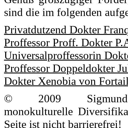
sind die im folgenden aufg
Privatdutzend Dokter Fran
Proffessor Proff. Dokter P.
Universalproffessorin Dokt
Proffessor Doppeldokter J
Dokter Xenobia von Fortail
© 2009 Sigmund-La
monokulturelle Diversifi
Seite ist nicht barrierefrei!