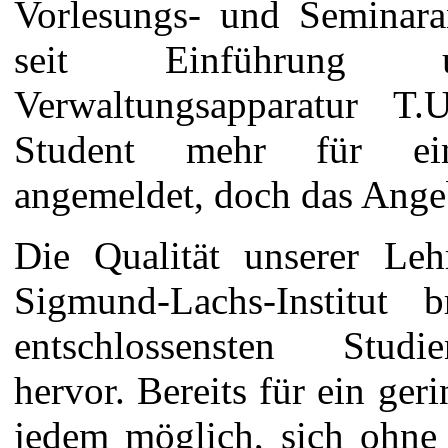
Vorlesungs- und Seminara
seit Einführung u
Verwaltungsapparatur T.U
Student mehr für eine
angemeldet, doch das Angeb
Die Qualität unserer Leh
Sigmund-Lachs-Institut 
entschlossensten Studi
hervor. Bereits für ein geri
jedem möglich, sich ohn