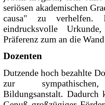
seriösen akademischen Gra
causa" zu verhelfen.
eindrucksvolle Urkunde,
Präferenz zum an die Wand
Dozenten
Dutzende hoch bezahlte D
zur sympathischen,
Bildungsanstalt. Dadurch
Genuß großzügiger Förder